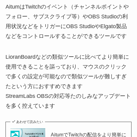
AitumはTwitchのイベント（チャンネルポイントや
フォロー、サブスクライブ等）やOBS Studioの利
用状況などをトリガーにOBS StudioやElgato製品
などをコントロールすることができるツールです
LioranBoardなどの類似ツールに比べてより簡単に
使用できることを謳っており、マウスのクリック
で多くの設定が可能なので類似ツールが難しすぎ
たという方におすすめできます
StreamLabs OBSの対応等たのしみなアップデート
を多く控えています
あわせて読みたい
AitumでTwitchの配信をより簡単に