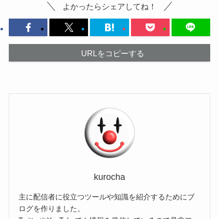
よかったらシェアしてね！
URLをコピーする
kurocha
主に配信者に役立つツールや知識を紹介するためにブ
ログを作りました。