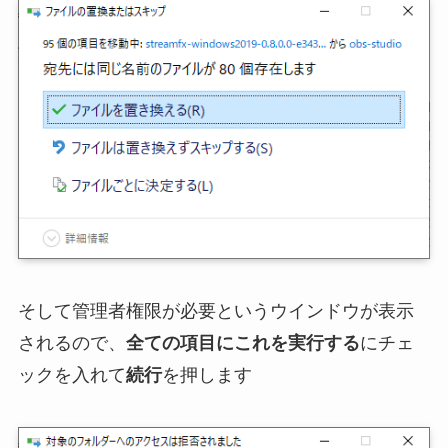
そして管理者権限が必要というウインドウが表示
されるので、
全ての項目にこれを実行する
にチェ
ックを入れて
続行
を押します