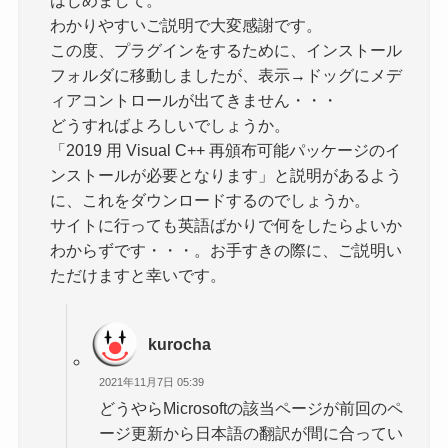
はじめまして。
わかりやすいご説明で大変感謝です。
この度、プラグインをするために、インストール
フォルダに移動しましたが、表示→ドッグにメデ
ィアコントロールが出てきません・・・
どうすればよろしいでしょうか。
「2019 用 Visual C++ 再頒布可能パッケージのイ
ンストールが必要となります」と説明があるよう
に、これをダウンロードするのでしょうか。
サイトに行っても英語ばかりで何をしたらよいか
わからずです・・・。お手すきの際に、ご説明い
ただけますと幸いです。
kurocha
2021年11月7日 05:39
どうやらMicrosoftの該当ページが前回のペ
ージ更新から日本語の翻訳が間に合ってい