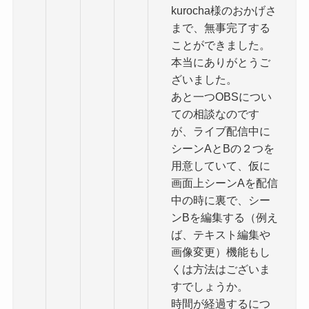
kurocha様のおかげさ
まで、無事完了する
ことができました。
本当にありがとうご
ざいました。
あと一つOBSについ
ての相談なのです
が、ライブ配信中に
シーンAとBの２つを
用意していて、仮に
画面上シーンAを配信
中の時に裏で、シー
ンBを編集する（例え
ば、テキスト編集や
画像変更）機能もし
くは方法はございま
すでしょうか。
時間が経過するにつ