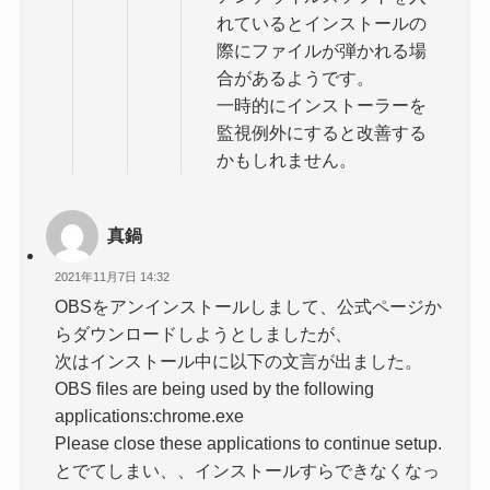
れているとインストールの
際にファイルが弾かれる場
合があるようです。
一時的にインストーラーを
監視例外にすると改善する
かもしれません。
真鍋
2021年11月7日 14:32
OBSをアンインストールしまして、公式ページか
らダウンロードしようとしましたが、
次はインストール中に以下の文言が出ました。
OBS files are being used by the following
applications:chrome.exe
Please close these applications to continue setup.
とでてしまい、、インストールすらできなくなっ