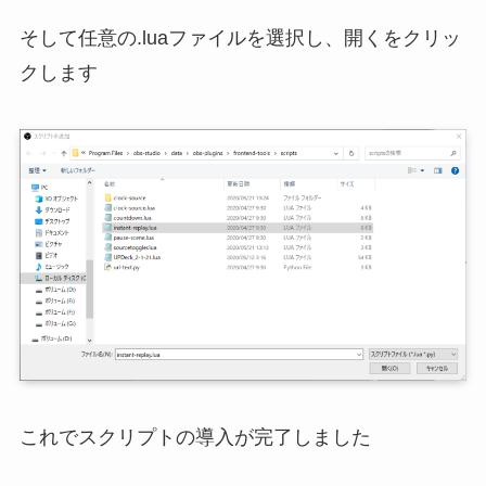
そして任意の.luaファイルを選択し、開くをクリッ
クします
これでスクリプトの導入が完了しました