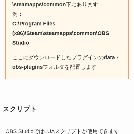
\steamapps\common
下にあります
例：
C:\Program Files
(x86)\Steam\steamapps\common\OBS
Studio
ここにダウンロードしたプラグインの
data・
obs-plugins
フォルダを配置します
スクリプト
OBS StudioではLUAスクリプトが使用できます