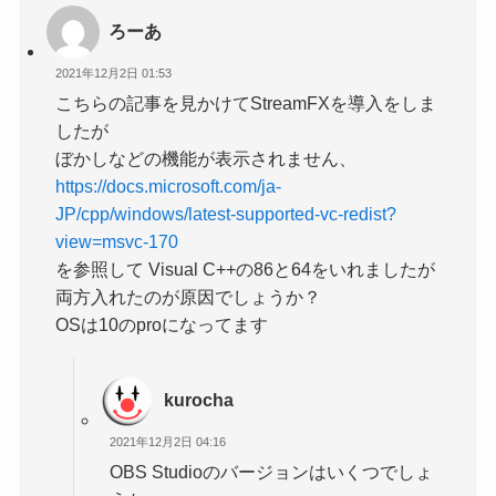
ろーあ
2021年12月2日 01:53
こちらの記事を見かけてStreamFXを導入をしま
したが
ぼかしなどの機能が表示されません、
https://docs.microsoft.com/ja-
JP/cpp/windows/latest-supported-vc-redist?
view=msvc-170
を参照して Visual C++の86と64をいれましたが
両方入れたのが原因でしょうか？
OSは10のproになってます
kurocha
2021年12月2日 04:16
OBS Studioのバージョンはいくつでしょ