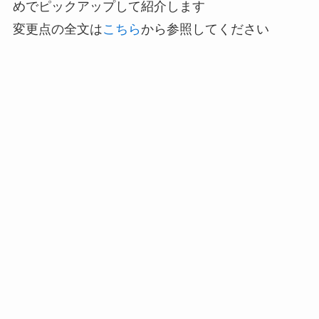
めでピックアップして紹介します
変更点の全文は
こちら
から参照してください