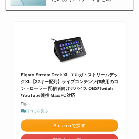
Elgato Stream Deck XL エルガトストリームデッ
クXL【32キー配列】ライブコンテンツ作成用のコ
ントローラー 配信者向けデバイス OBS/Twitch​
/YouTube連携 Mac/PC対応
Elgato
口コミを見る
Amazonで探す