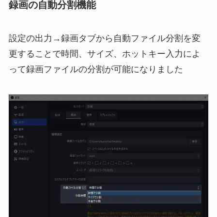
録画の自動分割機能
設定の出力→録画タブから自動ファイル分割を変
更することで時間、サイズ、ホットキー入力によ
って録画ファイルの分割が可能になりました